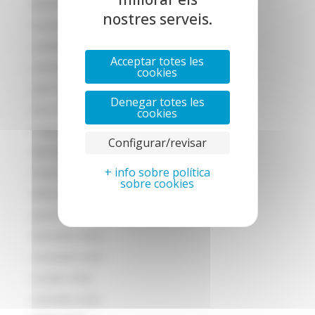
desembre 2023
nostres serveis.
novembre 2023
octubre 2023
Acceptar totes les
setembre 2023
cookies
juliol 2023
Denegar totes les
juny 2023
cookies
maig 2023
Configurar/revisar
abril 2023
+ info sobre política
març 2023
sobre cookies
febrer 2023
gener 2023
desembre 2022
novembre 2022
octubre 2022
setembre 2022