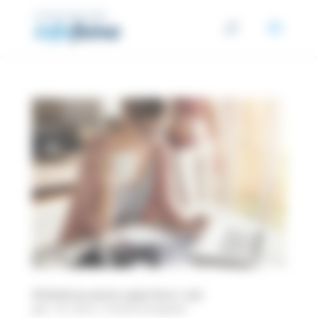
Panell de gestió de cookies
Diferència entre salari brut i net
gen. 18, 2024
|
Portal d'ocupació