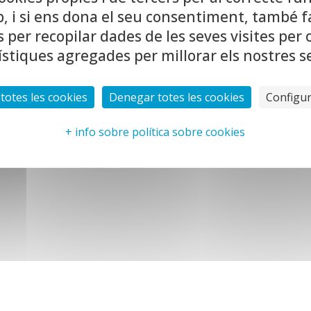
b, i si ens dona el seu consentiment, també 
s per recopilar dades de les seves visites per 
ístiques agregades per millorar els nostres se
totes les cookies
Denegar totes les cookies
Configur
+ info sobre política sobre cookies