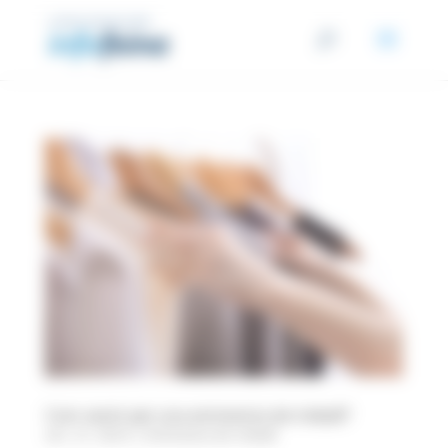
Panell de gestió de cookies
Com vestir per una entrevista de treball?
set. 27, 2024
|
Entrevista de treball