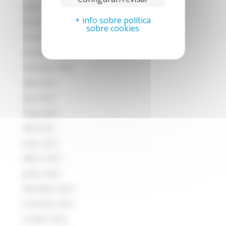
gener 2024
+ info sobre política
desembre 2023
sobre cookies
novembre 2023
octubre 2023
setembre 2023
juliol 2023
juny 2023
maig 2023
abril 2023
març 2023
febrer 2023
gener 2023
desembre 2022
novembre 2022
octubre 2022