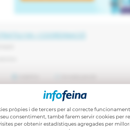
TRATIU/VA I COORDINACIÓ
rmació
setembre
Indefinit
Jornada parcial
/A FISCAL (SÈNIOR) – DESPATX PROFESSIO
ies pròpies i de tercers per al correcte funcionament 
l seu consentiment, també farem servir cookies per r
ANIGRAMA
visites per obtenir estadístiques agregades per millor